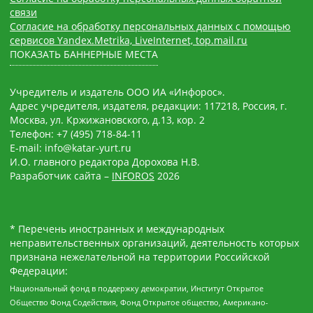
связи
Согласие на обработку персональных данных с помощью
сервисов Yandex.Metrika, LiveInternet, top.mail.ru
ПОКАЗАТЬ БАННЕРНЫЕ МЕСТА
Учредитель и издатель ООО ИА «Инфорос».
Адрес учредителя, издателя, редакции: 117218, Россия, г.
Москва, ул. Кржижановского, д.13, кор. 2
Телефон: +7 (495) 718-84-11
E-mail: info@katar-yurt.ru
И.О. главного редактора Дорохова Н.В.
Разработчик сайта –
INFOROS
2026
* Перечень иностранных и международных
неправительственных организаций, деятельность которых
признана нежелательной на территории Российской
Федерации:
Национальный фонд в поддержку демократии, Институт Открытое
Общество Фонд Содействия, Фонд Открытое общество, Американо-