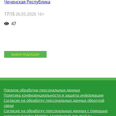
Чеченская Республика
17:15
26.05.2026 16+
47
ВЫБОР РЕДАКЦИИ
Порядок обработки персональных данных
Политика конфиденциальности и защиты информации
Согласие на обработку персональных данных обратной
связи
Согласие на обработку персональных данных с помощью
сервисов Yandex.Metrika, LiveInternet, top.mail.ru