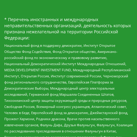
* Перечень иностранных и международных
неправительственных организаций, деятельность которых
признана нежелательной на территории Российской
Федерации:
Национальный фонд в поддержку демократии, Институт Открытое
Общество Фонд Содействия, Фонд Открытое общество, Американо-
российский фонд по экономическому и правовому развитию,
Национальный Демократический Институт Международных Отношений,
MEDIA DEVELOPMENT INVESTMENT FUND, Международный Республиканский
Институт, Открытая Россия, Институт современной России, Черноморский
фонд регионального сотрудничества, Европейская Платформа за
Демократические Выборы, Международный центр электоральных
исследований, Германский фонд Маршалла Соединенных Штатов,
Тихоокеанский центр защиты окружающей среды и природных ресурсов,
Свободная Россия, Всемирный конгресс украинцев, Атлантический совет,
Человек в беде, Европейский фонд за демократию, Джеймстаунский фонд,
Прожект Хармони, Родники дракона, Врачи против насильственного
извлечения органов, Фалунь Дафа, Друзья Фалуньгун, Фалуньгун, Коалиция
по расследованию преследования в отношении Фалуньгун в Китае,