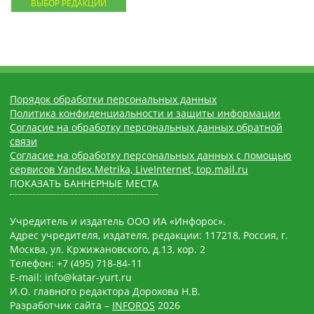
ВЫБОР РЕДАКЦИИ
Порядок обработки персональных данных
Политика конфиденциальности и защиты информации
Согласие на обработку персональных данных обратной
связи
Согласие на обработку персональных данных с помощью
сервисов Yandex.Metrika, LiveInternet, top.mail.ru
ПОКАЗАТЬ БАННЕРНЫЕ МЕСТА
Учредитель и издатель ООО ИА «Инфорос».
Адрес учредителя, издателя, редакции: 117218, Россия, г.
Москва, ул. Кржижановского, д.13, кор. 2
Телефон: +7 (495) 718-84-11
E-mail: info@katar-yurt.ru
И.О. главного редактора Дорохова Н.В.
Разработчик сайта –
INFOROS
2026