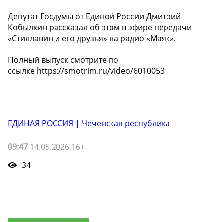
Депутат Госдумы от Единой России Дмитрий
Кобылкин рассказал об этом в эфире передачи
«Стиллавин и его друзья» на радио «Маяк».
Полный выпуск смотрите по
ссылке https://smotrim.ru/video/6010053
ЕДИНАЯ РОССИЯ | Чеченская республика
09:47
14.05.2026 16+
34