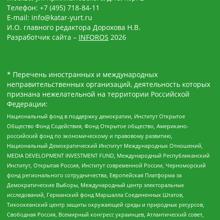
Телефон: +7 (495) 718-84-11
E-mail: info@katar-yurt.ru
И.О. главного редактора Дорохова Н.В.
Разработчик сайта –
INFOROS
2026
* Перечень иностранных и международных
неправительственных организаций, деятельность которых
признана нежелательной на территории Российской
Федерации:
Национальный фонд в поддержку демократии, Институт Открытое
Общество Фонд Содействия, Фонд Открытое общество, Американо-
российский фонд по экономическому и правовому развитию,
Национальный Демократический Институт Международных Отношений,
MEDIA DEVELOPMENT INVESTMENT FUND, Международный Республиканский
Институт, Открытая Россия, Институт современной России, Черноморский
фонд регионального сотрудничества, Европейская Платформа за
Демократические Выборы, Международный центр электоральных
исследований, Германский фонд Маршалла Соединенных Штатов,
Тихоокеанский центр защиты окружающей среды и природных ресурсов,
Свободная Россия, Всемирный конгресс украинцев, Атлантический совет,