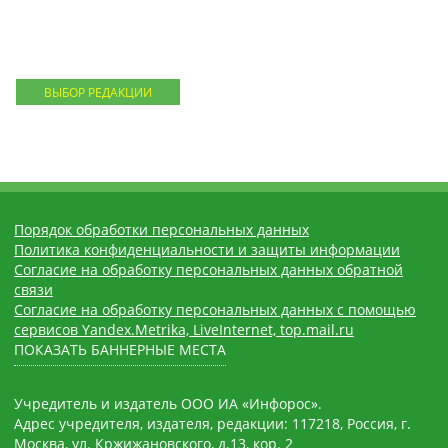
ВЫБОР РЕДАКЦИИ
Порядок обработки персональных данных
Политика конфиденциальности и защиты информации
Согласие на обработку персональных данных обратной
связи
Согласие на обработку персональных данных с помощью
сервисов Yandex.Metrika, LiveInternet, top.mail.ru
ПОКАЗАТЬ БАННЕРНЫЕ МЕСТА
Учредитель и издатель ООО ИА «Инфорос».
Адрес учредителя, издателя, редакции: 117218, Россия, г.
Москва, ул. Кржижановского, д.13, кор. 2