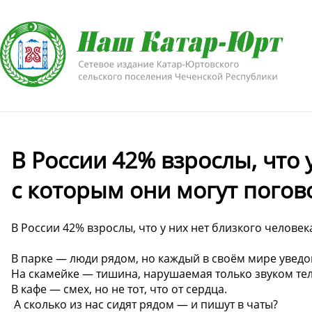
В России 42% взрослы, что 
с которым они могут пого
В России 42% взрослы, что у них нет близкого челове
В парке — люди рядом, но каждый в своём мире увед
На скамейке — тишина, нарушаемая только звуком те
В кафе — смех, но не тот, что от сердца.
️ А сколько из нас сидят рядом — и пишут в чаты?