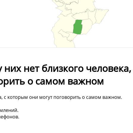
у них нет близкого человека,
ворить о самом важном
ка, с которым они могут поговорить о самом важном.
омлений.
лефонов.