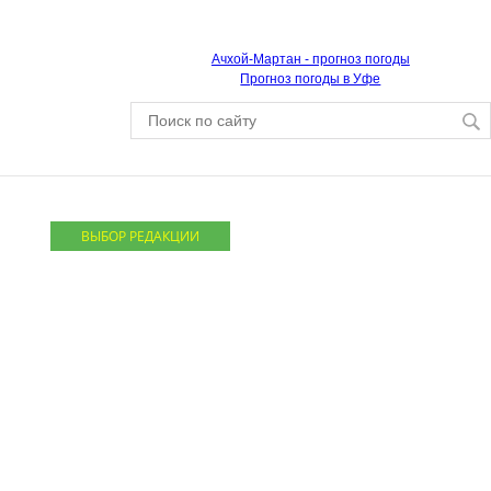
Ачхой-Мартан - прогноз погоды
Прогноз погоды в Уфе
ВЫБОР РЕДАКЦИИ