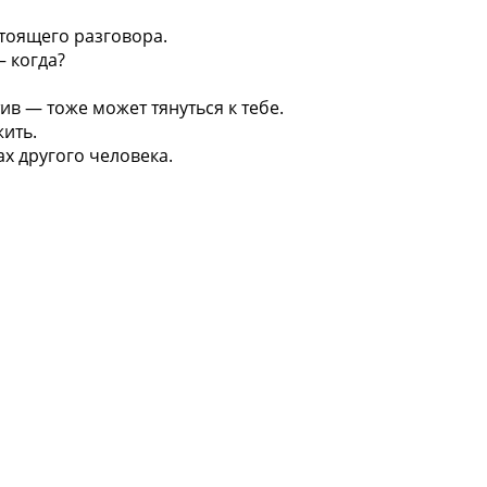
стоящего разговора.
— когда?
тив — тоже может тянуться к тебе.
жить.
ах другого человека.