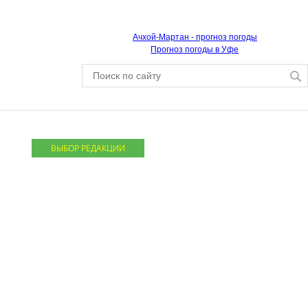
Ачхой-Мартан - прогноз погоды
Прогноз погоды в Уфе
ВЫБОР РЕДАКЦИИ