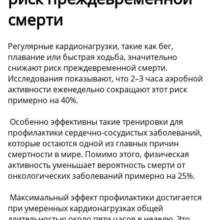
смерти
Регулярные кардионагрузки, такие как бег,
плавание или быстрая ходьба, значительно
снижают риск преждевременной смерти.
Исследования показывают, что 2–3 часа аэробной
активности еженедельно сокращают этот риск
примерно на 40%.
️ Особенно эффективны такие тренировки для
профилактики сердечно-сосудистых заболеваний,
которые остаются одной из главных причин
смертности в мире. Помимо этого, физическая
активность уменьшает вероятность смерти от
онкологических заболеваний примерно на 25%.
️ Максимальный эффект профилактики достигается
при умеренных кардионагрузках общей
длительностью около пяти часов в неделю. Это