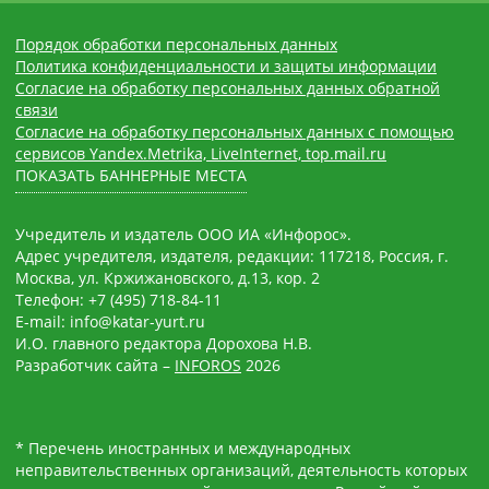
Порядок обработки персональных данных
Политика конфиденциальности и защиты информации
Согласие на обработку персональных данных обратной
связи
Согласие на обработку персональных данных с помощью
сервисов Yandex.Metrika, LiveInternet, top.mail.ru
ПОКАЗАТЬ БАННЕРНЫЕ МЕСТА
Учредитель и издатель ООО ИА «Инфорос».
Адрес учредителя, издателя, редакции: 117218, Россия, г.
Москва, ул. Кржижановского, д.13, кор. 2
Телефон: +7 (495) 718-84-11
E-mail: info@katar-yurt.ru
И.О. главного редактора Дорохова Н.В.
Разработчик сайта –
INFOROS
2026
* Перечень иностранных и международных
неправительственных организаций, деятельность которых