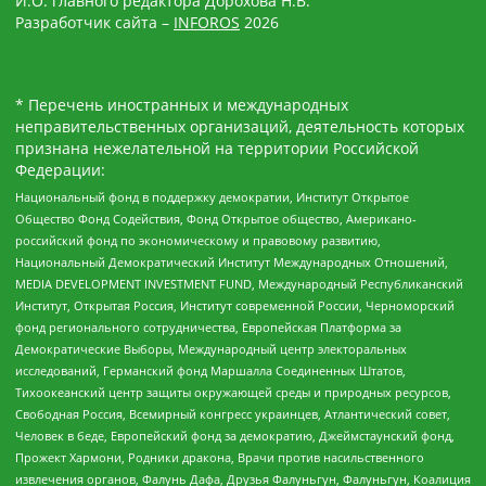
И.О. главного редактора Дорохова Н.В.
Разработчик сайта –
INFOROS
2026
* Перечень иностранных и международных
неправительственных организаций, деятельность которых
признана нежелательной на территории Российской
Федерации:
Национальный фонд в поддержку демократии, Институт Открытое
Общество Фонд Содействия, Фонд Открытое общество, Американо-
российский фонд по экономическому и правовому развитию,
Национальный Демократический Институт Международных Отношений,
MEDIA DEVELOPMENT INVESTMENT FUND, Международный Республиканский
Институт, Открытая Россия, Институт современной России, Черноморский
фонд регионального сотрудничества, Европейская Платформа за
Демократические Выборы, Международный центр электоральных
исследований, Германский фонд Маршалла Соединенных Штатов,
Тихоокеанский центр защиты окружающей среды и природных ресурсов,
Свободная Россия, Всемирный конгресс украинцев, Атлантический совет,
Человек в беде, Европейский фонд за демократию, Джеймстаунский фонд,
Прожект Хармони, Родники дракона, Врачи против насильственного
извлечения органов, Фалунь Дафа, Друзья Фалуньгун, Фалуньгун, Коалиция