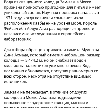
Вода из священного колодца Зам-зам в Мекке
признана полностью пригодной для питья и имеет
уникальный состав. Научная проверка началась в
1971 году, когда возникли сомнения из-за
расположения Каабы ниже уровня моря. Король
Фейсал ибн Абдул-Азиз распорядился провести
независимые исследования в европейских
лабораториях.
Для отбора образцов привлекли химика Муина ад-
Дина Ахмада, который отметил небольшой размер
колодца — 5,4×4,2 м, но он снабжает водой
миллионы паломников уже много веков. Вода
постоянно обновляется, поступая равномерно со
всех сторон, несмотря на отсутствие видимых
источников.
Зам-зам не пересыхает, в отличие от других
колодцев в Мекке. Анализы подтвердили
повышенное содержание кальция, магния и
природного хлора, который служит антисептиком.