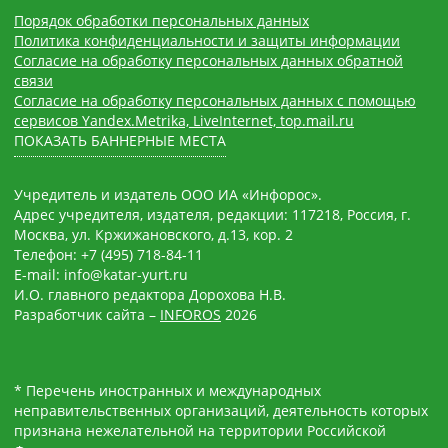
Порядок обработки персональных данных
Политика конфиденциальности и защиты информации
Согласие на обработку персональных данных обратной
связи
Согласие на обработку персональных данных с помощью
сервисов Yandex.Metrika, LiveInternet, top.mail.ru
ПОКАЗАТЬ БАННЕРНЫЕ МЕСТА
Учредитель и издатель ООО ИА «Инфорос».
Адрес учредителя, издателя, редакции: 117218, Россия, г.
Москва, ул. Кржижановского, д.13, кор. 2
Телефон: +7 (495) 718-84-11
E-mail: info@katar-yurt.ru
И.О. главного редактора Дорохова Н.В.
Разработчик сайта –
INFOROS
2026
* Перечень иностранных и международных
неправительственных организаций, деятельность которых
признана нежелательной на территории Российской