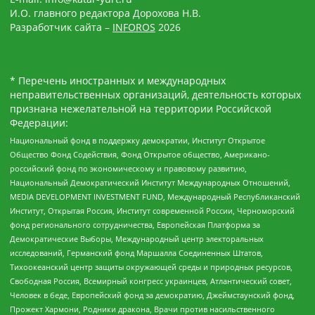
И.О. главного редактора Дорохова Н.В.
Разработчик сайта –
INFOROS
2026
* Перечень иностранных и международных
неправительственных организаций, деятельность которых
признана нежелательной на территории Российской
Федерации:
Национальный фонд в поддержку демократии, Институт Открытое
Общество Фонд Содействия, Фонд Открытое общество, Американо-
российский фонд по экономическому и правовому развитию,
Национальный Демократический Институт Международных Отношений,
MEDIA DEVELOPMENT INVESTMENT FUND, Международный Республиканский
Институт, Открытая Россия, Институт современной России, Черноморский
фонд регионального сотрудничества, Европейская Платформа за
Демократические Выборы, Международный центр электоральных
исследований, Германский фонд Маршалла Соединенных Штатов,
Тихоокеанский центр защиты окружающей среды и природных ресурсов,
Свободная Россия, Всемирный конгресс украинцев, Атлантический совет,
Человек в беде, Европейский фонд за демократию, Джеймстаунский фонд,
Прожект Хармони, Родники дракона, Врачи против насильственного