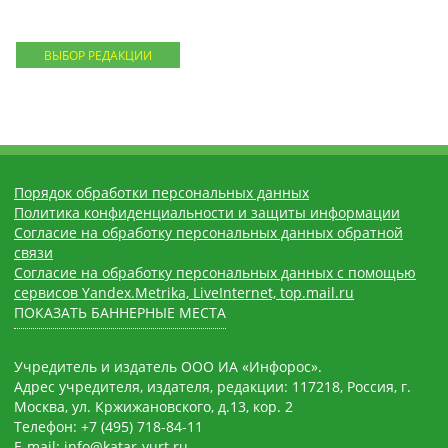
ВЫБОР РЕДАКЦИИ
Порядок обработки персональных данных
Политика конфиденциальности и защиты информации
Согласие на обработку персональных данных обратной
связи
Согласие на обработку персональных данных с помощью
сервисов Yandex.Metrika, LiveInternet, top.mail.ru
ПОКАЗАТЬ БАННЕРНЫЕ МЕСТА
Учредитель и издатель ООО ИА «Инфорос».
Адрес учредителя, издателя, редакции: 117218, Россия, г.
Москва, ул. Кржижановского, д.13, кор. 2
Телефон: +7 (495) 718-84-11
E-mail: info@katar-yurt.ru